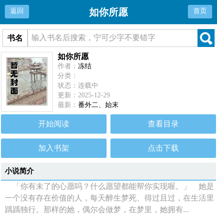
如你所愿
返回
首页
书名
如你所愿
作者：
冻结
分类：
状态：连载中
更新：2025-12-29
最新：
番外二、始末
开始阅读
查看目录
加入书架
点击下载
小说简介
「你有未了的心愿吗？什么愿望都能帮你实现喔。」 她是
一个没有存在价值的人，每天醉生梦死、得过且过，在生活里
踽踽独行。那样的她，偶尔会做梦，在梦里，她拥有...